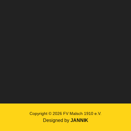
Copyright © 2026 FV Malsch 1910 e.V.
Designed by
JANNIK