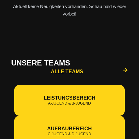
Aktuell keine Neuigkeiten vorhanden. Schau bald wieder
vorbei!
UNSERE TEAMS
ALLE TEAMS
LEISTUNGSBEREICH
A-JUGEND & B-JUGEND
AUFBAUBEREICH
C-JUGEND & D-JUGEND