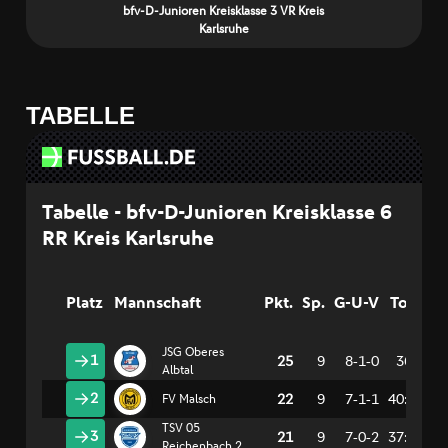
TABELLE