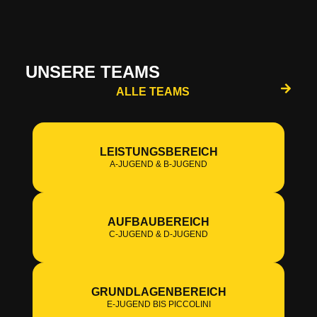
UNSERE TEAMS
ALLE TEAMS
LEISTUNGSBEREICH
A-JUGEND & B-JUGEND
AUFBAUBEREICH
C-JUGEND & D-JUGEND
GRUNDLAGENBEREICH
E-JUGEND BIS PICCOLINI