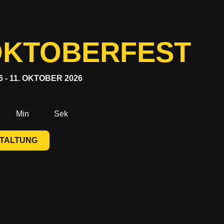
 OKTOBERFEST
6
-
11. OKTOBER 2026
Min
Sek
STALTUNG