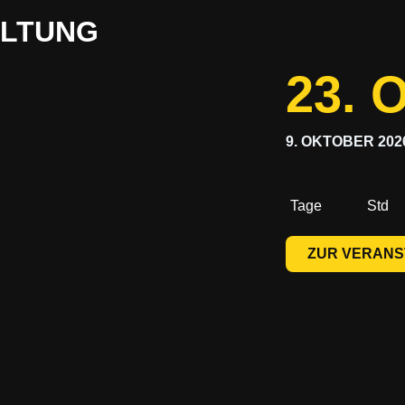
ALTUNG
23.
9. OKTOBER 202
Tage
Std
ZUR VERAN