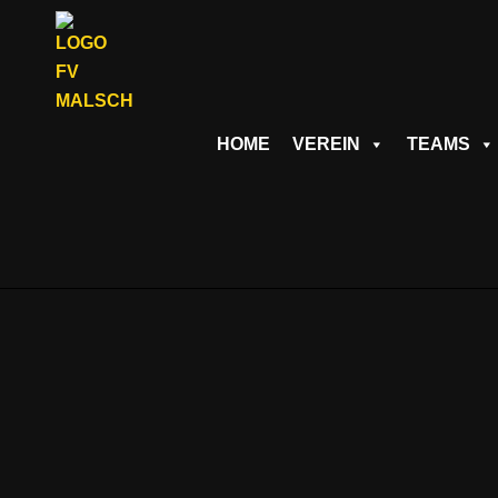
ZUM
INHALT
SPRINGEN
HOME
VEREIN
TEAMS