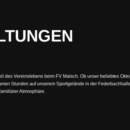
LTUNGEN
il des Vereinslebens beim FV Malsch. Ob unser beliebtes Oktobe
tsamen Stunden auf unserem Sportgelände in der Federbachhalle
familiärer Atmosphäre.